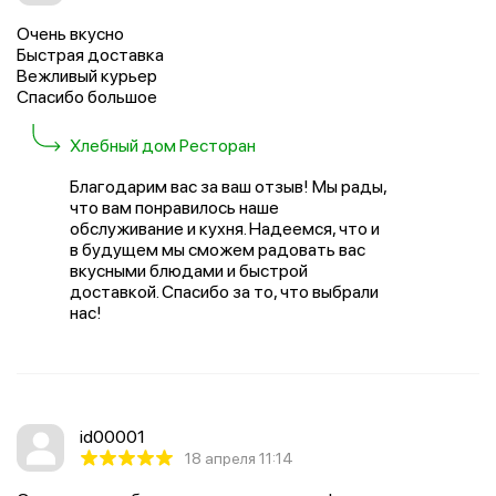
Очень вкусно
Быстрая доставка
Вежливый курьер
Спасибо большое
Хлебный дом Ресторан
Благодарим вас за ваш отзыв! Мы рады,
что вам понравилось наше
обслуживание и кухня. Надеемся, что и
в будущем мы сможем радовать вас
вкусными блюдами и быстрой
доставкой. Спасибо за то, что выбрали
нас!
id00001
18 апреля 11:14