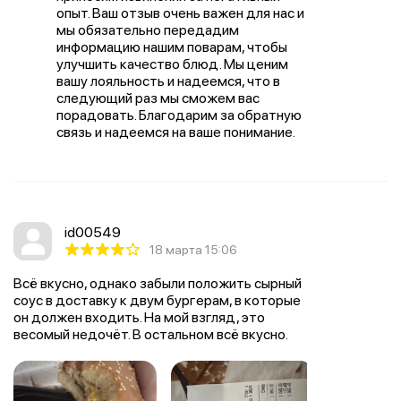
опыт. Ваш отзыв очень важен для нас и
мы обязательно передадим
информацию нашим поварам, чтобы
улучшить качество блюд. Мы ценим
вашу лояльность и надеемся, что в
следующий раз мы сможем вас
порадовать. Благодарим за обратную
связь и надеемся на ваше понимание.
id00549
18 марта 15:06
Всё вкусно, однако забыли положить сырный
соус в доставку к двум бургерам, в которые
он должен входить. На мой взгляд, это
весомый недочёт. В остальном всё вкусно.