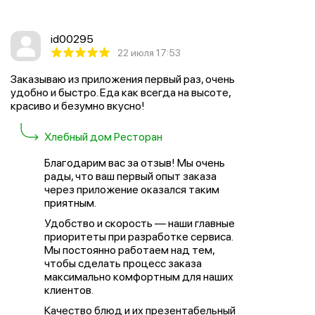
id00295
22 июля 17:53
Заказываю из приложения первый раз, очень
удобно и быстро. Еда как всегда на высоте,
красиво и безумно вкусно!
Хлебный дом Ресторан
Благодарим вас за отзыв! Мы очень
рады, что ваш первый опыт заказа
через приложение оказался таким
приятным.
Удобство и скорость — наши главные
приоритеты при разработке сервиса.
Мы постоянно работаем над тем,
чтобы сделать процесс заказа
максимально комфортным для наших
клиентов.
Качество блюд и их презентабельный