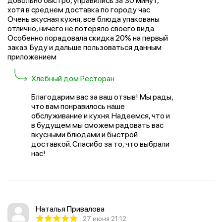
довольно быстро, управились за 30 минут,
хотя в среднем доставка по городу час.
Очень вкусная кухня, все блюда упакованы
отлично, ничего не потеряло своего вида.
Особенно порадовала скидка 20% на первый
заказ. Буду и дальше пользоваться данным
приложением
Хлебный дом Ресторан
Благодарим вас за ваш отзыв! Мы рады,
что вам понравилось наше
обслуживание и кухня. Надеемся, что и
в будущем мы сможем радовать вас
вкусными блюдами и быстрой
доставкой. Спасибо за то, что выбрали
нас!
Наталья Привалова
27 июня 21:12