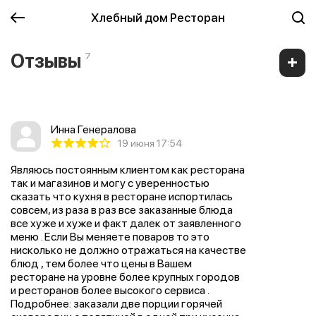
Хлебный дом Ресторан
Отзывы
7
Инна Генералова
19 июня 17:54
Являюсь постоянным клиентом как ресторана
так и магазинов и могу с уверенностью
сказать что кухня в ресторане испортилась
совсем, из раза в раз все заказанные блюда
все хуже и хуже и факт далек от заявленного
меню . Если Вы меняете поваров то это
нисколько не должно отражаться на качестве
блюд , тем более что цены в Вашем
ресторане на уровне более крупных городов
и ресторанов более высокого сервиса .
Подробнее: заказали две порции горячей