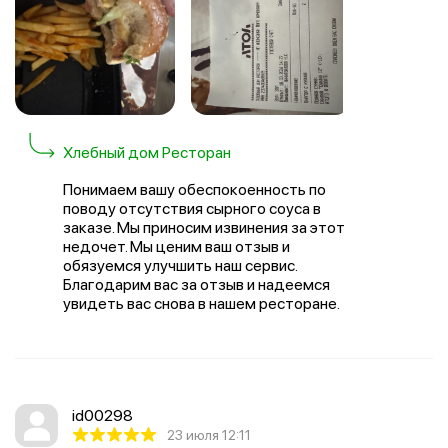
Хлебный дом Ресторан
Понимаем вашу обеспокоенность по
поводу отсутствия сырного соуса в
заказе. Мы приносим извинения за этот
недочет. Мы ценим ваш отзыв и
обязуемся улучшить наш сервис.
Благодарим вас за отзыв и надеемся
увидеть вас снова в нашем ресторане.
id00298
23 июля 12:11