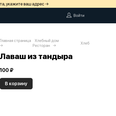
та, укажите ваш адрес →
Войти
Главная страница
Хлебный дом
Хлеб
Ресторан
Лаваш из тандыра
100 ₽
В корзину