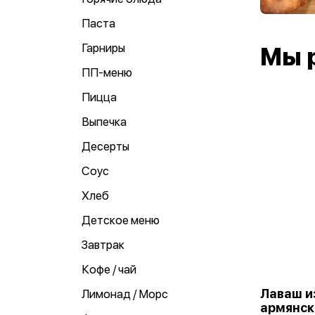
Паста
Гарниры
Мы 
ПП-меню
Пицца
Выпечка
Десерты
Соус
Хлеб
Детское меню
Завтрак
Кофе / чай
Лаваш и
Лимонад / Морс
армянск