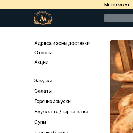
Меню может 
Адреса и зоны доставки
Отзывы
Акции
Закуски
Салаты
Горячие закуски
Брускетта / тарталетка
Супы
Горячие блюда