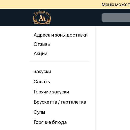
Меню может 
Адреса и зоны доставки
Отзывы
Акции
Закуски
Салаты
Горячие закуски
Брускетта / тарталетка
Супы
Горячие блюда