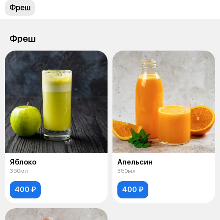
Фреш
Фреш
Яблоко
Апельсин
350мл
350мл
400 ₽
400 ₽