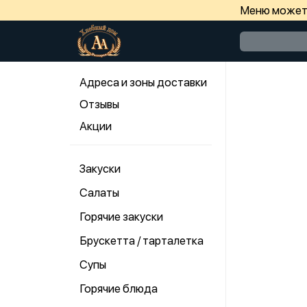
Меню может 
Адреса и зоны доставки
Отзывы
Акции
Закуски
Салаты
Горячие закуски
Брускетта / тарталетка
Супы
Горячие блюда