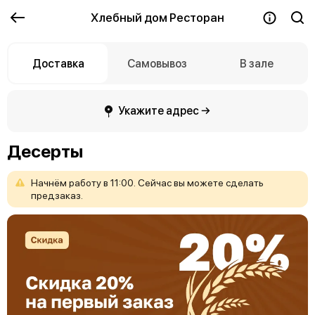
Хлебный дом Ресторан
Доставка
Самовывоз
В зале
Укажите адрес →
Десерты
Начнём
работу
в
11:00.
Сейчас
вы
можете
сделать
предзаказ.