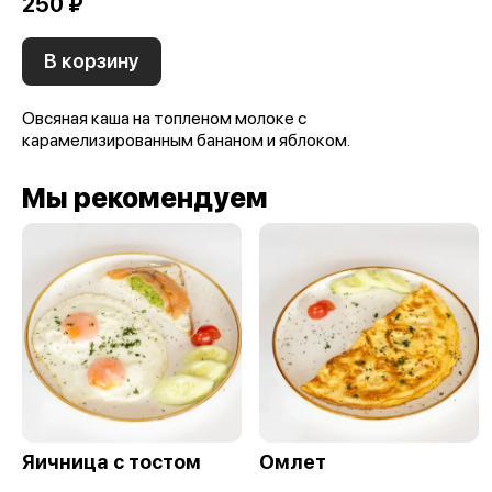
250 ₽
В корзину
Овсяная каша на топленом молоке с
карамелизированным бананом и яблоком.
Мы рекомендуем
Яичница с тостом
Омлет