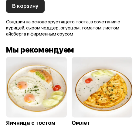
В корзину
Сэндвич на основе хрустящего тоста, в сочетании с
курицей, сыром чеддер, огурцом, томатом, листом
айсберга и фирменным соусом
Мы рекомендуем
Яичница с тостом
Омлет