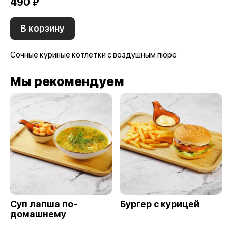
490 ₽
В корзину
Сочные куриные котлетки с воздушным пюре
Мы рекомендуем
Суп лапша по-
Бургер с курицей
домашнему