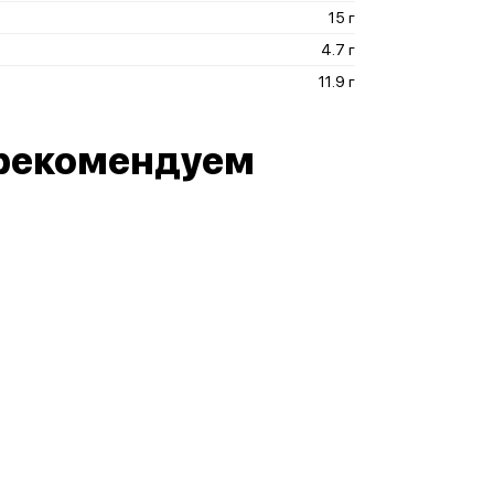
15 г
4.7 г
11.9 г
рекомендуем