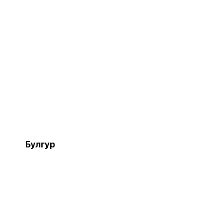
Булгур