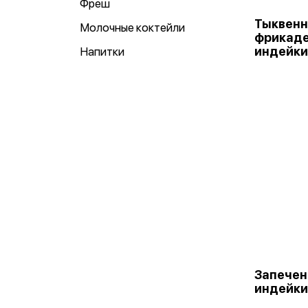
Фреш
Тыквенн
Молочные коктейли
фрикаде
индейки
Напитки
Запечен
индейки