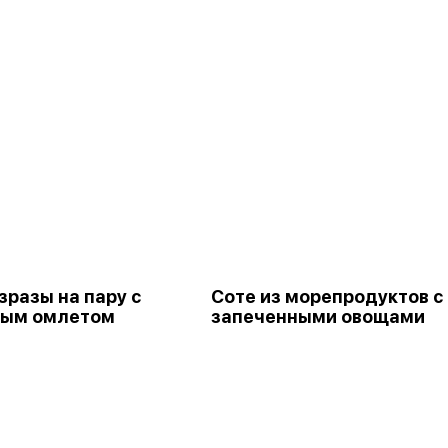
зразы на пару с
Соте из морепродуктов с
ным омлетом
запеченными овощами