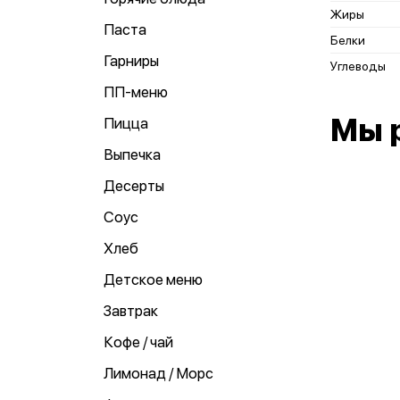
Жиры
Паста
Белки
Гарниры
Углеводы
ПП-меню
Мы 
Пицца
Выпечка
Десерты
Соус
Хлеб
Детское меню
Завтрак
Кофе / чай
Лимонад / Морс