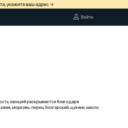
та, укажите ваш адрес →
Войти
ность овощей раскрывается благодаря
овая, морковь, перец болгарский, цукини, масло