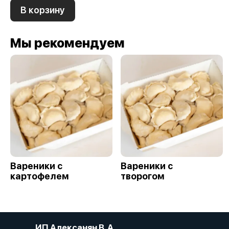
В корзину
Мы рекомендуем
Вареники с
Вареники с
картофелем
творогом
ИП Алексанян В. А.