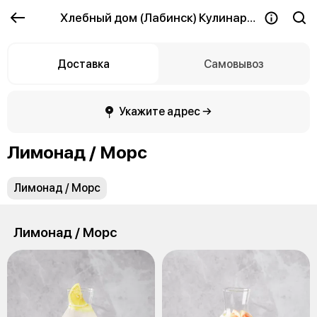
Хлебный дом (Лабинск) Кулинария
Доставка
Самовывоз
Укажите адрес →
Лимонад / Морс
Лимонад / Морс
Лимонад / Морс