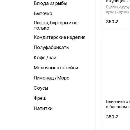
и курицей
20
Блюда из рыбы
Булгур,кукуру
курицы,кунжут
Выпечка
350 ₽
Пицца, бургеры и не
только
Кондитерские изделия
Полуфабрикаты
Кофе / чай
Молочные коктейли
Лимонад / Морс
Соусы
Фреш
Блинчики с
и бананом
2
Напитки
350 ₽