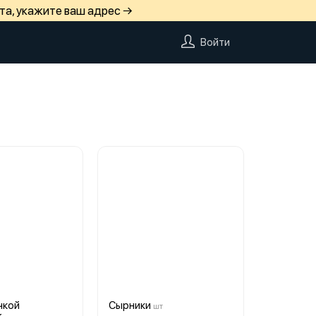
та, укажите ваш адрес →
Войти
чкой
Сырники
шт