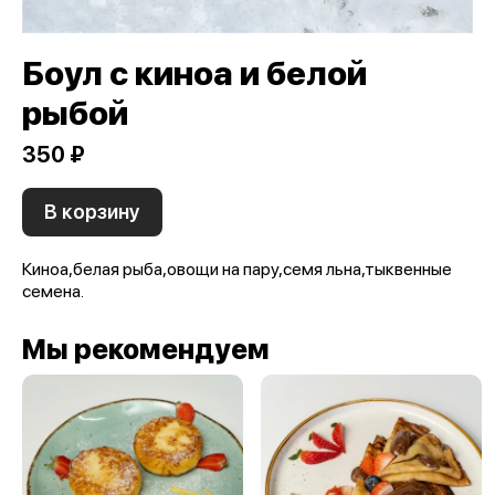
Боул с киноа и белой
рыбой
350 ₽
В корзину
Киноа,белая рыба,овощи на пару,семя льна,тыквенные
семена.
Мы рекомендуем