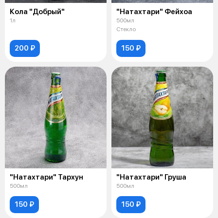
Кола "Добрый"
"Натахтари" Фейхоа
1л
500мл
Стекло
200 ₽
150 ₽
"Натахтари" Тархун
"Натахтари" Груша
500мл
500мл
150 ₽
150 ₽