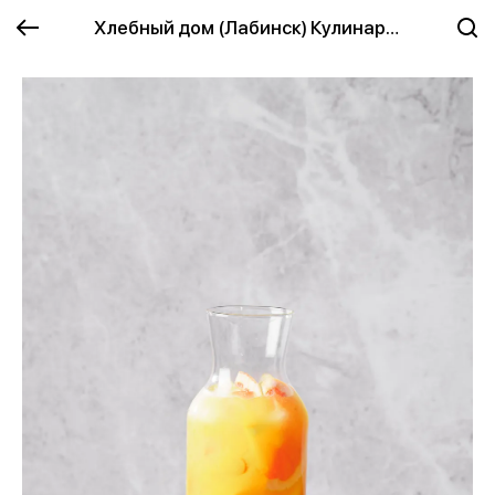
Хлебный дом (Лабинск) Кулинария