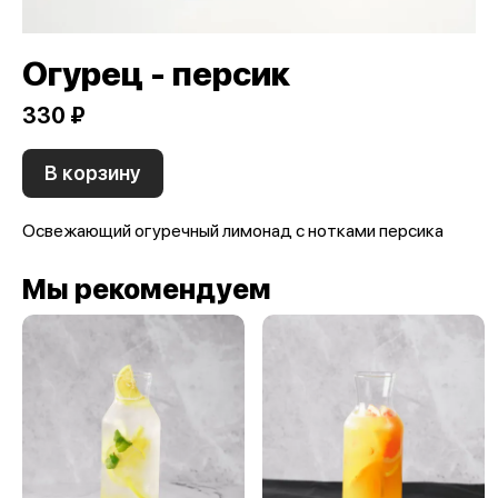
Огурец - персик
330 ₽
В корзину
Освежающий огуречный лимонад с нотками персика
Мы рекомендуем