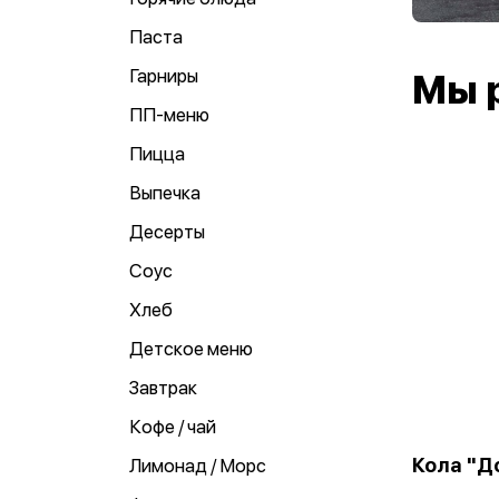
Паста
Гарниры
Мы 
ПП-меню
Пицца
Выпечка
Десерты
Соус
Хлеб
Детское меню
Завтрак
Кофе / чай
Кола "Д
Лимонад / Морс