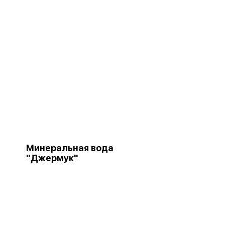
Минеральная вода
"Джермук"