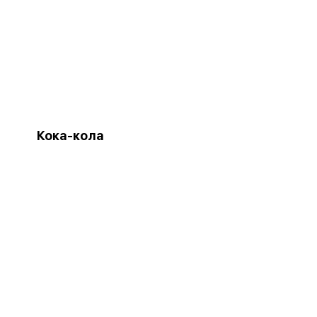
Кока-кола