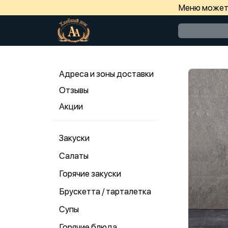
Меню может 
Адреса и зоны доставки
Отзывы
Акции
Закуски
Салаты
Горячие закуски
Брускетта / тарталетка
Супы
Горячие блюда