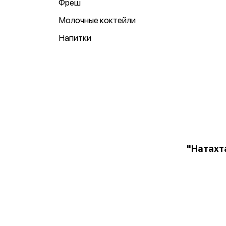
Фреш
Молочные коктейли
Напитки
"Натахт