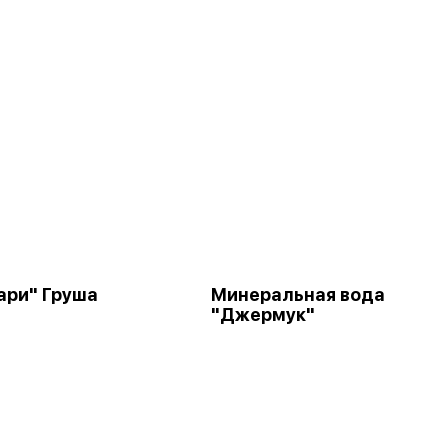
ари" Груша
Минеральная вода
"Джермук"