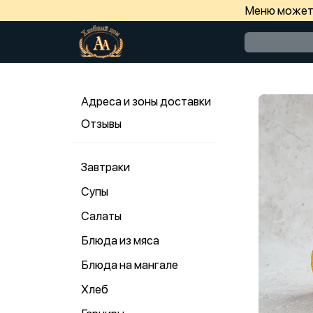
Меню может 
Адреса и зоны доставки
Отзывы
Завтраки
Супы
Салаты
Блюда из мяса
Блюда на мангале
Хлеб