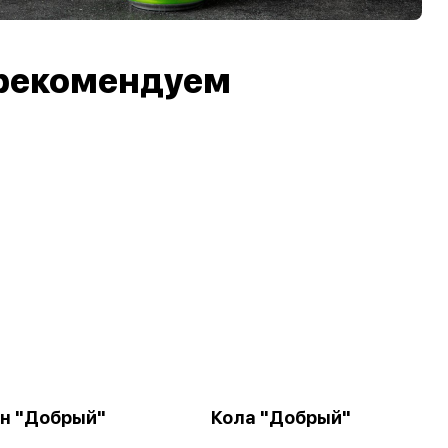
рекомендуем
н "Добрый"
Кола "Добрый"