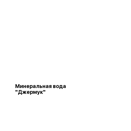
Минеральная вода
"Джермук"