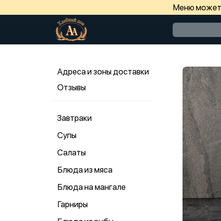
Меню может 
Адреса и зоны доставки
Отзывы
Завтраки
Супы
Салаты
Блюда из мяса
Блюда на мангале
Гарниры