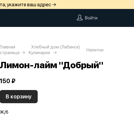
та, укажите ваш адрес →
Войти
Главная
Хлебный дом (Лабинск)
Напитки
страница
Кулинария
Лимон-лайм "Добрый"
150 ₽
В корзину
Ж/б