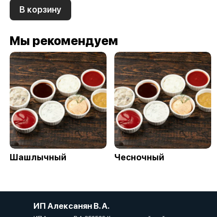
В корзину
Мы рекомендуем
Шашлычный
Чесночный
ИП Алексанян В. А.