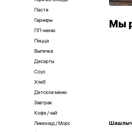
Паста
Гарниры
Мы 
ПП-меню
Пицца
Выпечка
Десерты
Соус
Хлеб
Детское меню
Завтрак
Кофе / чай
Шашлыч
Лимонад / Морс