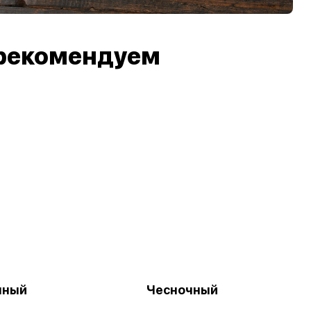
рекомендуем
ный
Чесночный