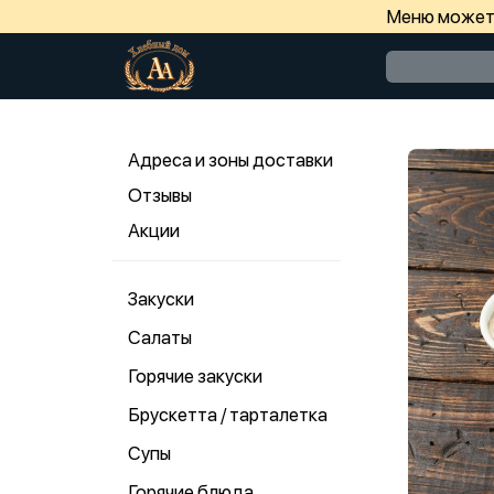
Меню может 
Адреса и зоны доставки
Отзывы
Акции
Закуски
Салаты
Горячие закуски
Брускетта / тарталетка
Супы
Горячие блюда