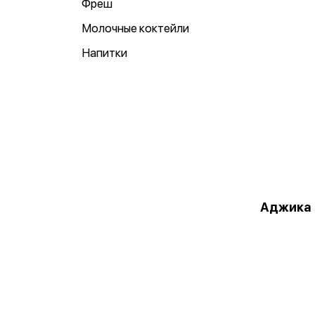
Фреш
Молочные коктейли
Напитки
Аджика