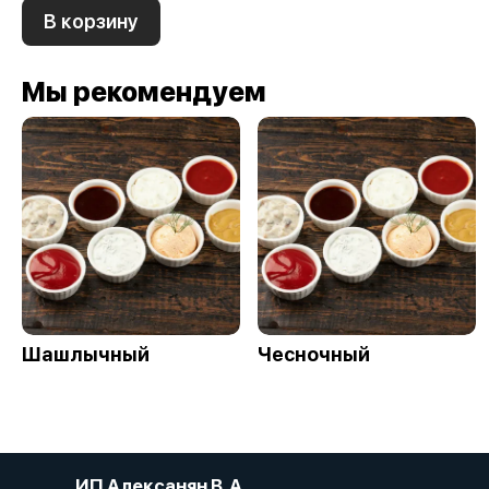
В корзину
Мы рекомендуем
Шашлычный
Чесночный
ИП Алексанян В. А.