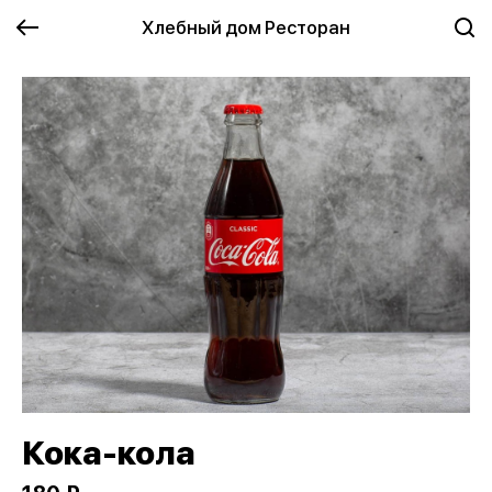
Хлебный дом Ресторан
Кока-кола