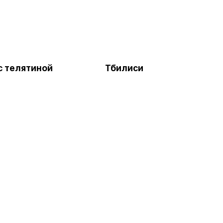
с телятиной
Тбилиси