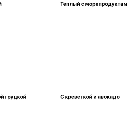
й
Теплый с морепродуктам
ой грудкой
С креветкой и авокадо