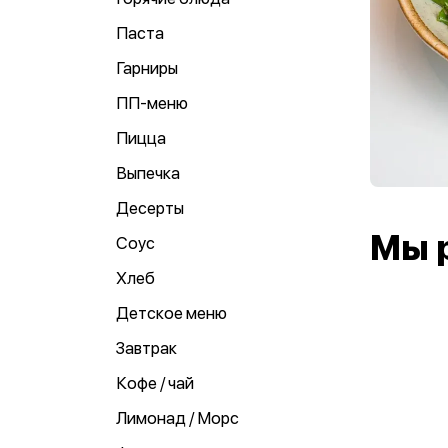
Паста
Гарниры
ПП-меню
Пицца
Выпечка
Десерты
Мы 
Соус
Хлеб
Детское меню
Завтрак
Кофе / чай
Лимонад / Морс