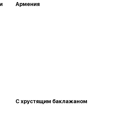
и
Армения
С хрустящим баклажаном