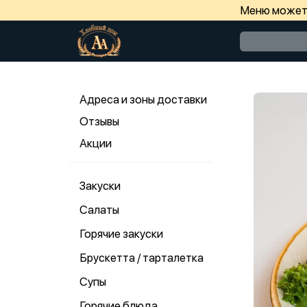
Меню может 
Адреса и зоны доставки
Отзывы
Акции
Закуски
Салаты
Горячие закуски
Брускетта / тарталетка
Супы
Горячие блюда