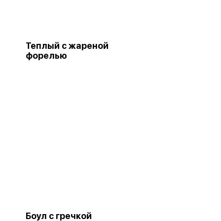
Теплый с жареной
форелью
Боул с гречкой