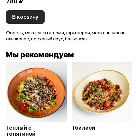
780 ₽
В корзину
Форель, микс салата, помидоры черри, морковь, масло
оливковое, ореховый соус, бальзамик.
Мы рекомендуем
Теплый с
Тбилиси
телятиной