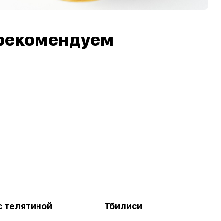
рекомендуем
с телятиной
Тбилиси