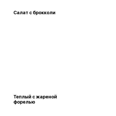
Салат с брокколи
Теплый с жареной
форелью