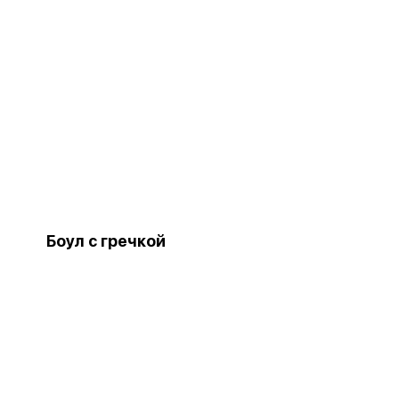
Боул с гречкой