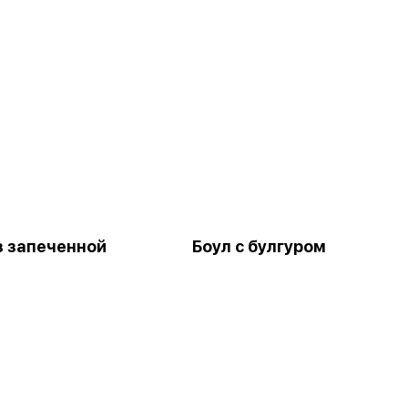
з запеченной
Боул с булгуром