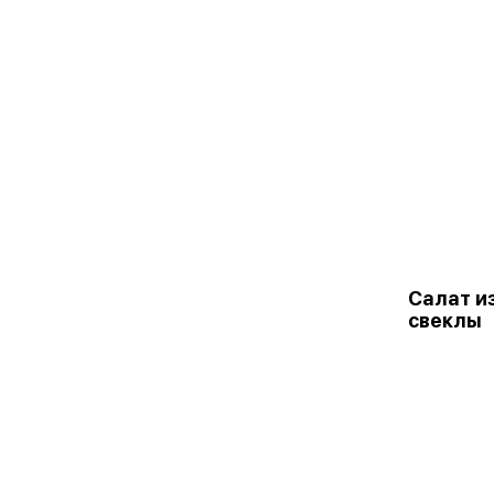
Салат и
свеклы