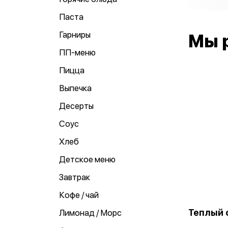
Паста
Гарниры
Мы 
ПП-меню
Пицца
Выпечка
Десерты
Соус
Хлеб
Детское меню
Завтрак
Кофе / чай
Теплый 
Лимонад / Морс