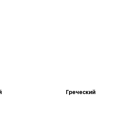
й
Греческий