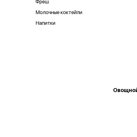
Фреш
Молочные коктейли
Напитки
Овощно