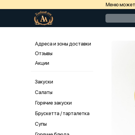
Меню может 
Адреса и зоны доставки
Отзывы
Акции
Закуски
Салаты
Горячие закуски
Брускетта / тарталетка
Супы
Горячие блюда