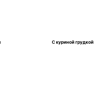
я
С куриной грудкой