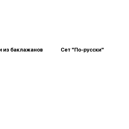
и из баклажанов
Сет "По-русски"