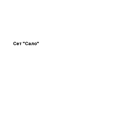
Сет "Сало"