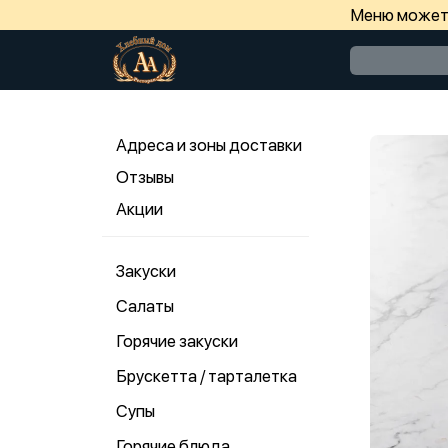
Меню может 
Адреса и зоны доставки
Отзывы
Акции
Закуски
Салаты
Горячие закуски
Брускетта / тарталетка
Супы
Горячие блюда