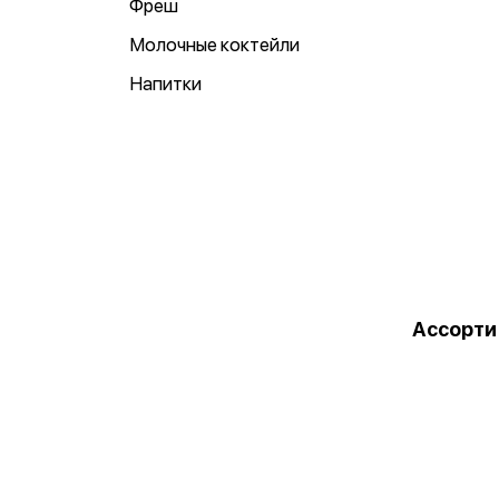
Фреш
Молочные коктейли
Напитки
Ассорти