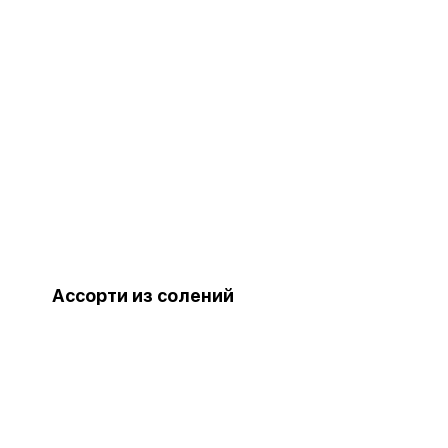
Ассорти из солений