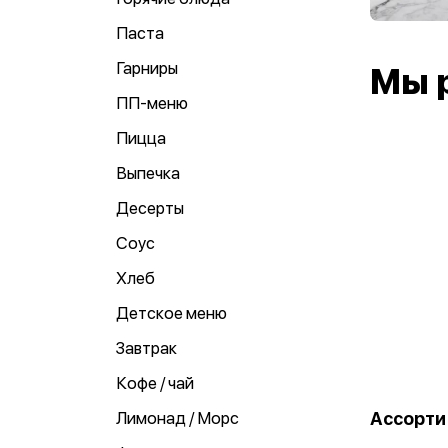
Паста
Гарниры
Мы 
ПП-меню
Пицца
Выпечка
Десерты
Соус
Хлеб
Детское меню
Завтрак
Кофе / чай
Ассорти
Лимонад / Морс