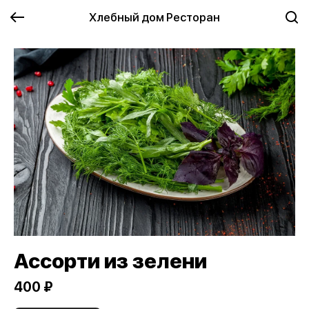
Хлебный дом Ресторан
Ассорти из зелени
400 ₽