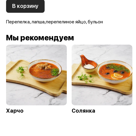
В корзину
Перепелка, лапша,перепелиное яйцо, бульон
Мы рекомендуем
Харчо
Солянка