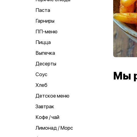
Паста
Гарниры
ПП-меню
Пицца
Выпечка
Десерты
Мы 
Соус
Хлеб
Детское меню
Завтрак
Кофе / чай
Лимонад / Морс