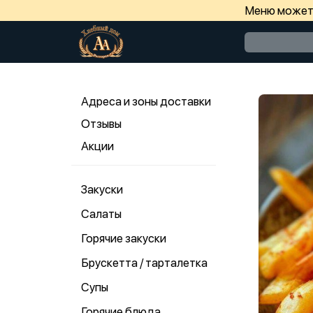
Меню может 
Адреса и зоны доставки
Отзывы
Акции
Закуски
Салаты
Горячие закуски
Брускетта / тарталетка
Супы
Горячие блюда