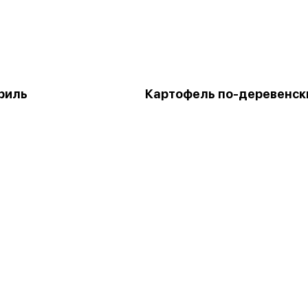
риль
Картофель по-деревенск