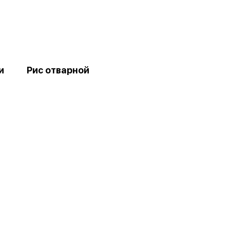
и
Рис отварной