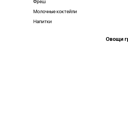
Фреш
Молочные коктейли
Напитки
Овощи г