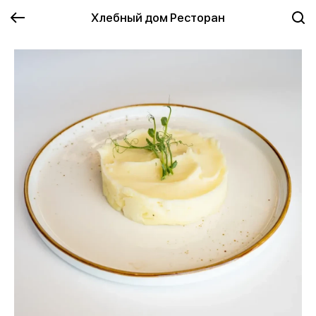
Хлебный дом Ресторан