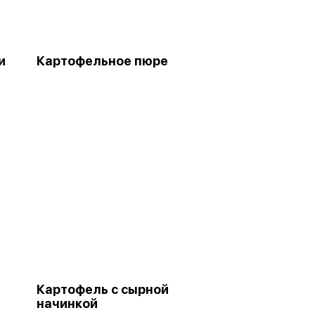
и
Картофельное пюре
Картофель с сырной
начинкой