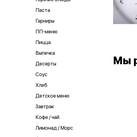
Паста
Гарниры
ПП-меню
Пицца
Выпечка
Мы 
Десерты
Соус
Хлеб
Детское меню
Завтрак
Кофе / чай
Лимонад / Морс