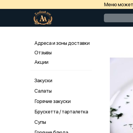
Меню может 
Адреса и зоны доставки
Отзывы
Акции
Закуски
Салаты
Горячие закуски
Брускетта / тарталетка
Супы
Горячие блюда