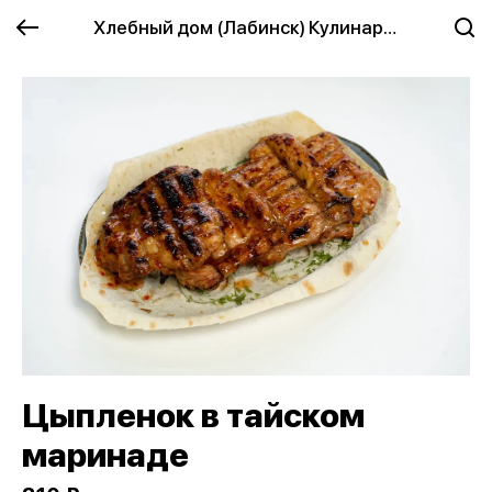
Хлебный дом (Лабинск) Кулинария
Цыпленок в тайском
маринаде