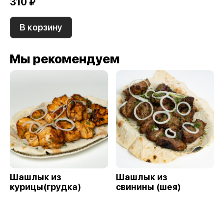
310 ₽
В корзину
Мы рекомендуем
Шашлык из
Шашлык из
курицы(грудка)
свинины (шея)