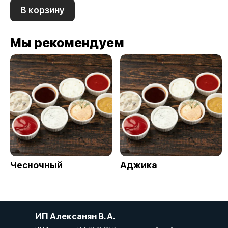
В корзину
Мы рекомендуем
Чесночный
Аджика
ИП Алексанян В. А.