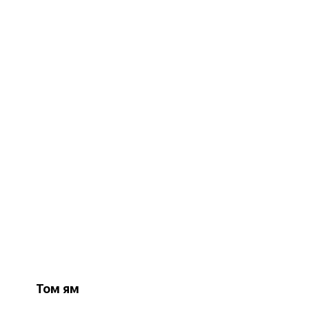
Том ям