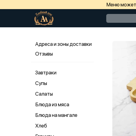
Меню может 
Адреса и зоны доставки
Отзывы
Завтраки
Супы
Салаты
Блюда из мяса
Блюда на мангале
Хлеб