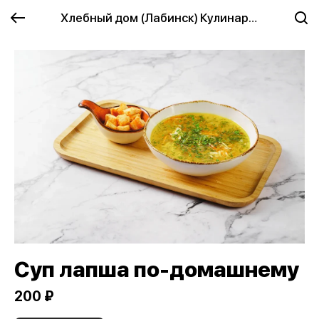
Хлебный дом (Лабинск) Кулинария
Суп лапша по-домашнему
200 ₽