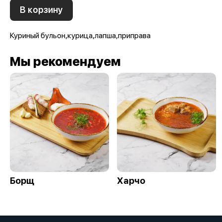
В корзину
Куриный бульон,курица,лапша,приправа
Мы рекомендуем
Борщ
Харчо