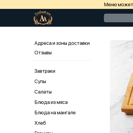
Меню может 
Адреса и зоны доставки
Отзывы
Завтраки
Супы
Салаты
Блюда из мяса
Блюда на мангале
Хлеб