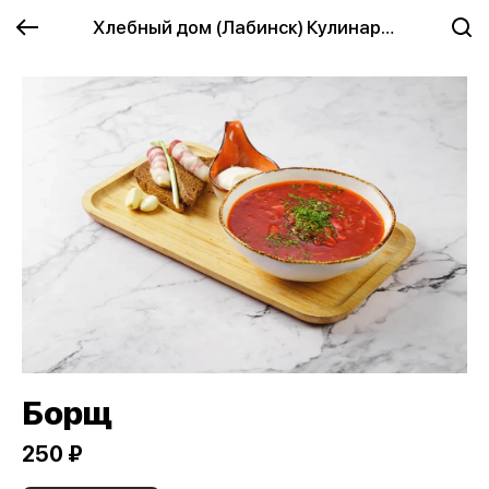
Хлебный дом (Лабинск) Кулинария
Борщ
250 ₽