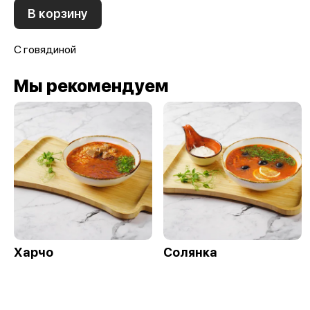
В корзину
С говядиной
Мы рекомендуем
Харчо
Солянка