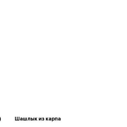
)
Шашлык из карпа