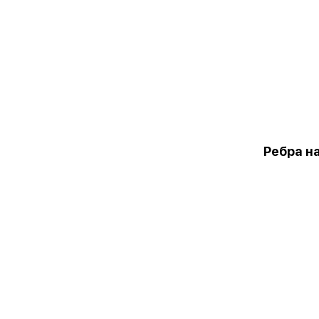
Ребра н