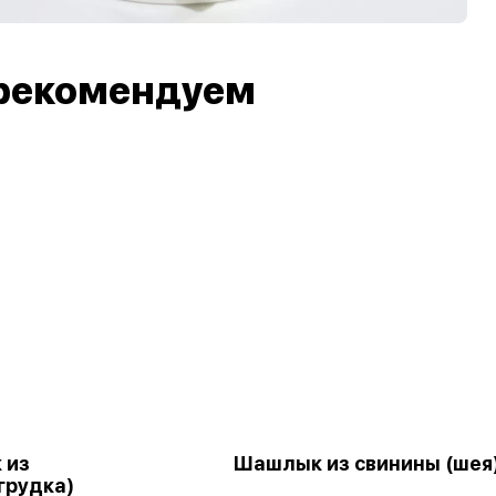
рекомендуем
 из
Шашлык из свинины (шея
грудка)