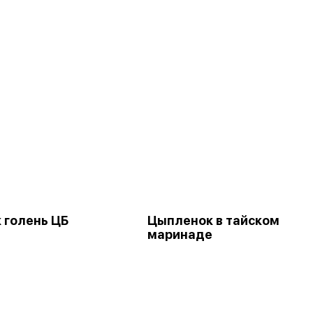
голень ЦБ
Цыпленок в тайском
маринаде