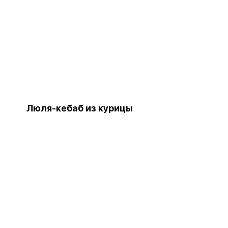
Люля-кебаб из курицы