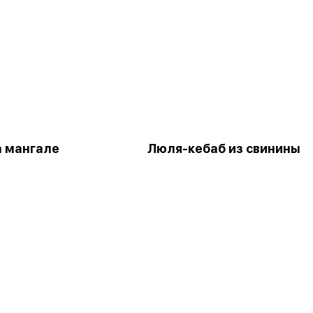
а мангале
Люля-кебаб из свинины