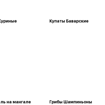
Куриные
Купаты Баварские
ль на мангале
Грибы Шампиньоны