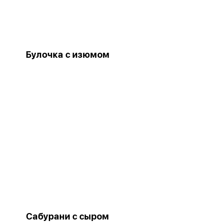
Булочка с изюмом
Сабурани с сыром