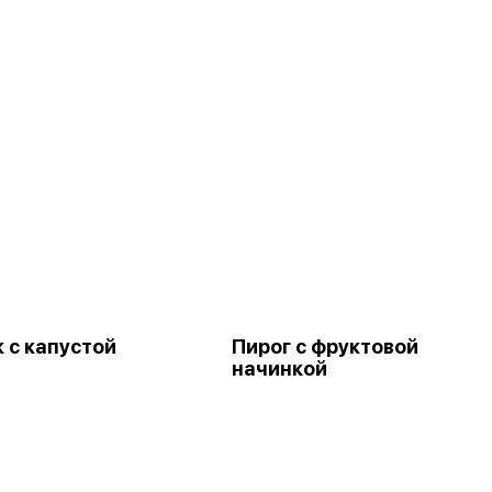
 с капустой
Пирог с фруктовой
начинкой