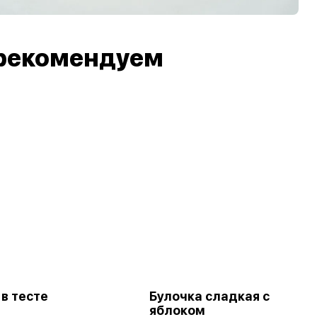
рекомендуем
в тесте
Булочка сладкая с
яблоком