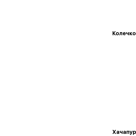
Колечко
Хачапур