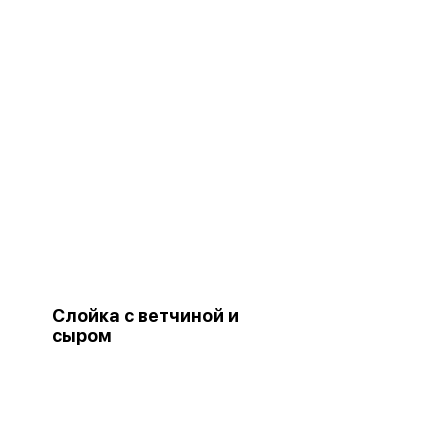
Слойка с ветчиной и
сыром