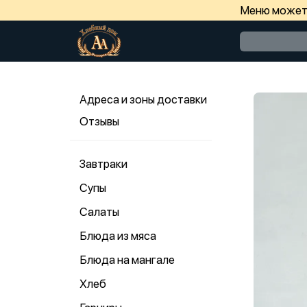
Меню может 
Адреса и зоны доставки
Отзывы
Завтраки
Супы
Салаты
Блюда из мяса
Блюда на мангале
Хлеб