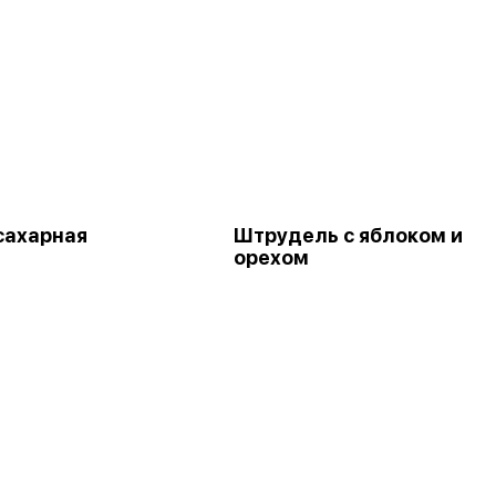
сахарная
Штрудель с яблоком и
орехом