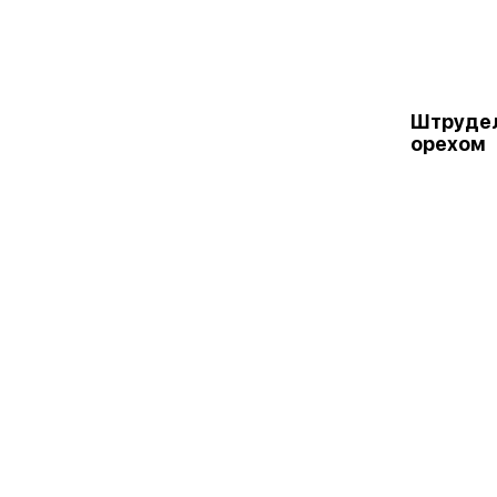
Штрудел
орехом