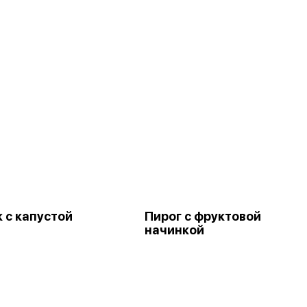
 с капустой
Пирог с фруктовой
начинкой