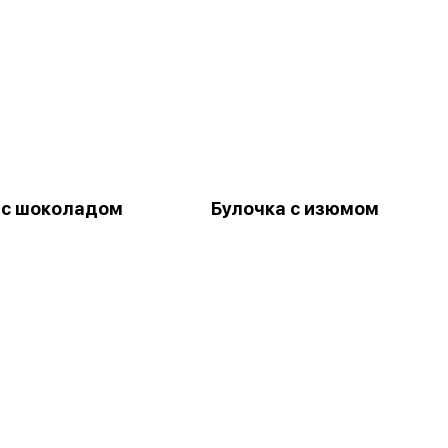
 с шоколадом
Булочка с изюмом