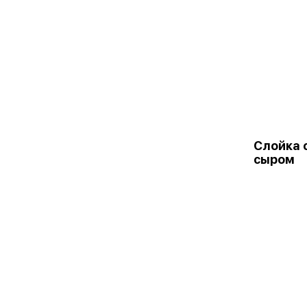
Слойка 
сыром