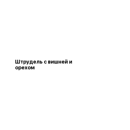
Штрудель с вишней и
орехом