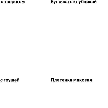
 с творогом
Булочка с клубникой
 с грушей
Плетенка маковая