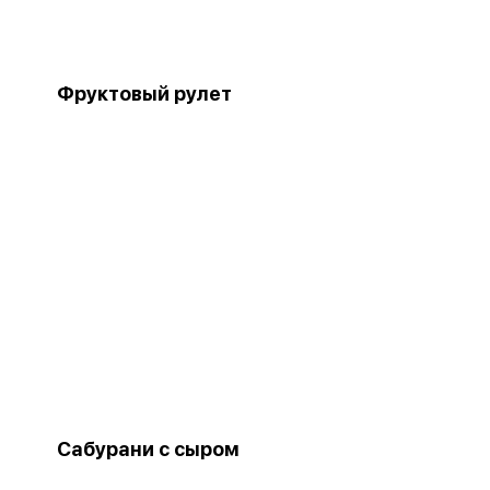
Фруктовый рулет
Сабурани с сыром