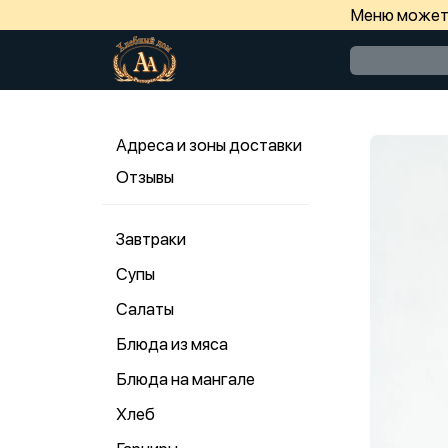
Меню может 
Адреса и зоны доставки
Отзывы
Завтраки
Супы
Салаты
Блюда из мяса
Блюда на мангале
Хлеб