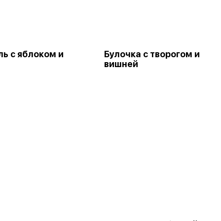
ь с яблоком и
Булочка с творогом и
вишней