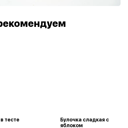
рекомендуем
в тесте
Булочка сладкая с
яблоком