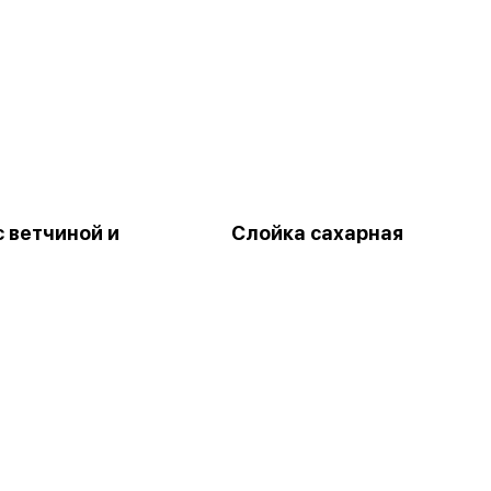
с ветчиной и
Слойка сахарная