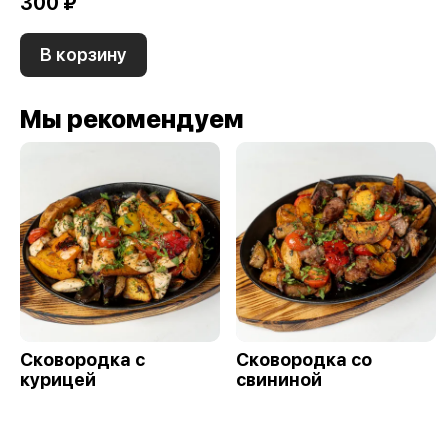
300 ₽
В корзину
Мы рекомендуем
Сковородка с
Сковородка со
курицей
свининой