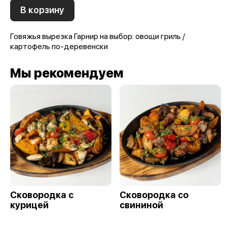
В корзину
Говяжья вырезка Гарнир на выбор: овощи гриль /
картофель по-деревенски
Мы рекомендуем
Сковородка с
Сковородка со
курицей
свининой