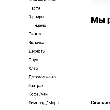
Паста
Гарниры
Мы 
ПП-меню
Пицца
Выпечка
Десерты
Соус
Хлеб
Детское меню
Завтрак
Кофе / чай
Сковоро
Лимонад / Морс