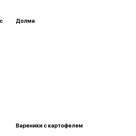
с
Долма
Вареники с картофелем