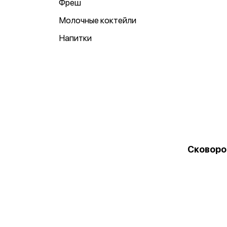
Фреш
Молочные коктейли
Напитки
Сковоро