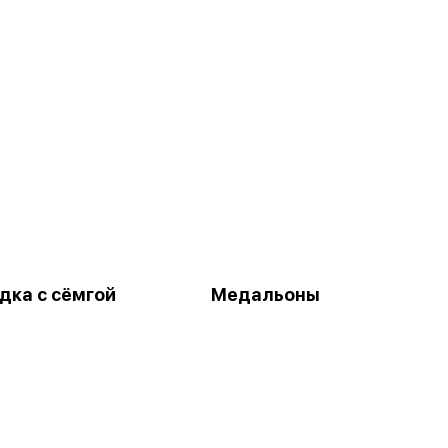
дка с сёмгой
Медальоны