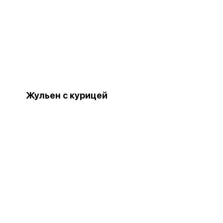
Жульен с курицей