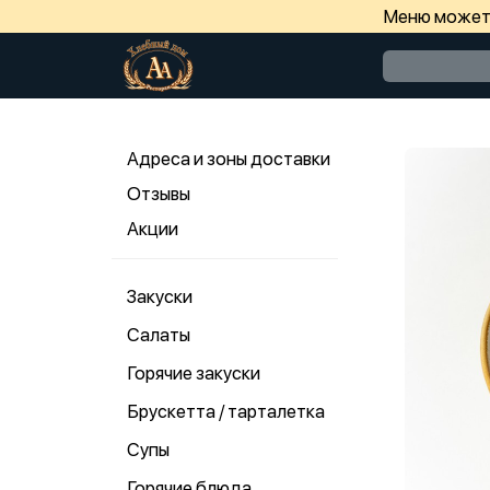
Меню может 
Адреса и зоны доставки
Отзывы
Акции
Закуски
Салаты
Горячие закуски
Брускетта / тарталетка
Супы
Горячие блюда