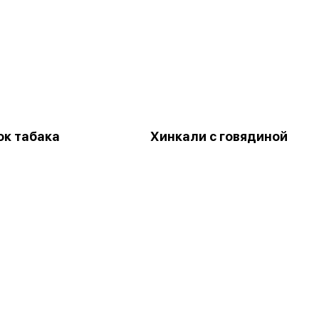
к табака
Хинкали с говядиной