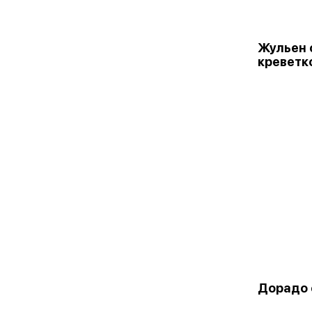
Жульен 
креветк
Дорадо 