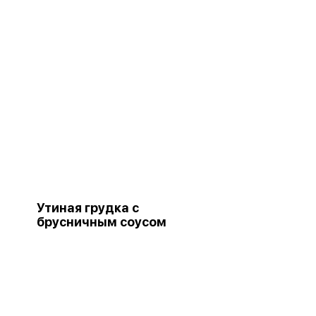
Утиная грудка с
брусничным соусом