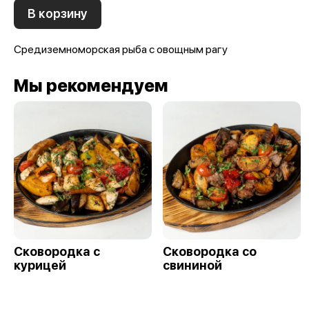
В корзину
Средиземноморская рыба с овощным рагу
Мы рекомендуем
Сковородка с
Сковородка со
курицей
свининой