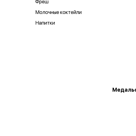
Фреш
Молочные коктейли
Напитки
Медаль