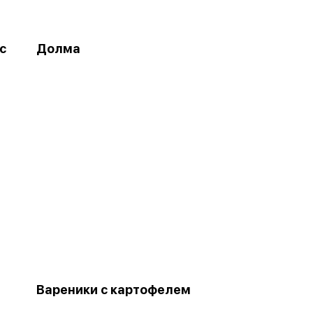
с
Долма
Вареники с картофелем