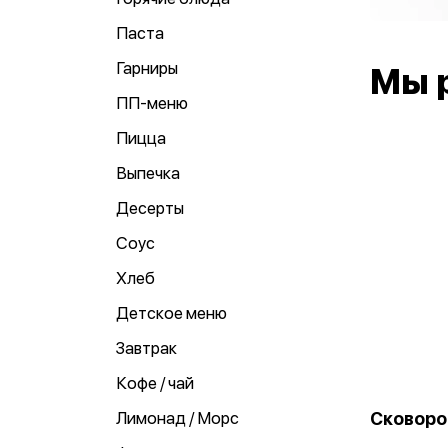
Паста
Гарниры
Мы 
ПП-меню
Пицца
Выпечка
Десерты
Соус
Хлеб
Детское меню
Завтрак
Кофе / чай
Сковоро
Лимонад / Морс