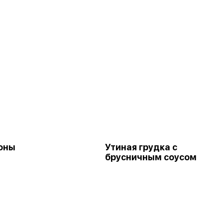
оны
Утиная грудка с
брусничным соусом