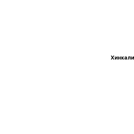
Хинкали