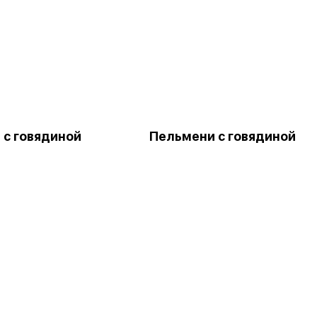
 с говядиной
Пельмени с говядиной