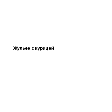
Жульен с курицей