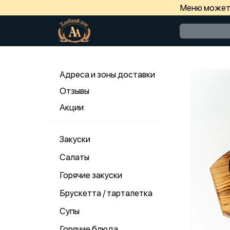
Меню может 
Адреса и зоны доставки
Отзывы
Акции
Закуски
Салаты
Горячие закуски
Брускетта / тарталетка
Супы
Горячие блюда