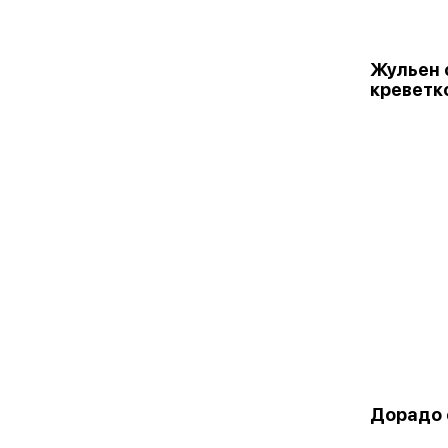
Жульен 
креветк
Дорадо 