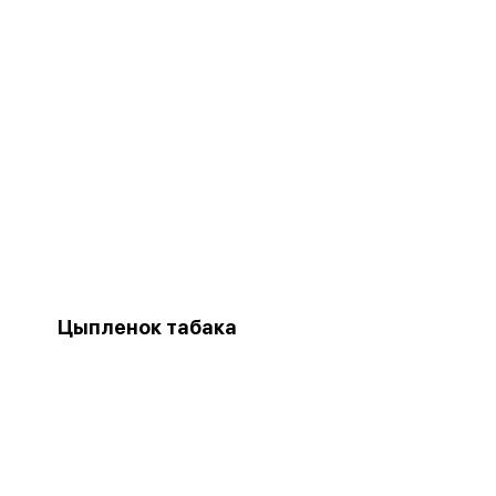
Цыпленок табака