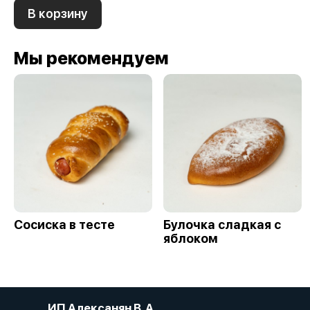
В корзину
Мы рекомендуем
Сосиска в тесте
Булочка сладкая с
яблоком
ИП Алексанян В. А.