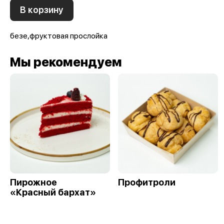
В корзину
безе,фруктовая прослойка
Мы рекомендуем
Пирожное
Профитроли
«Красный бархат»