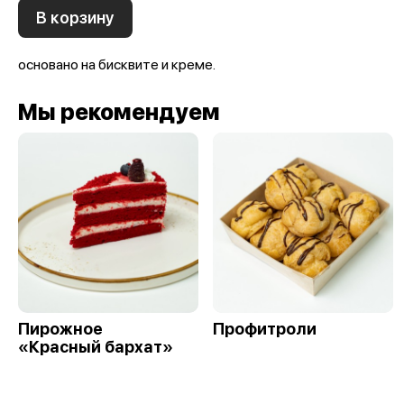
В корзину
основано на бисквите и креме.
Мы рекомендуем
Пирожное
Профитроли
«Красный бархат»